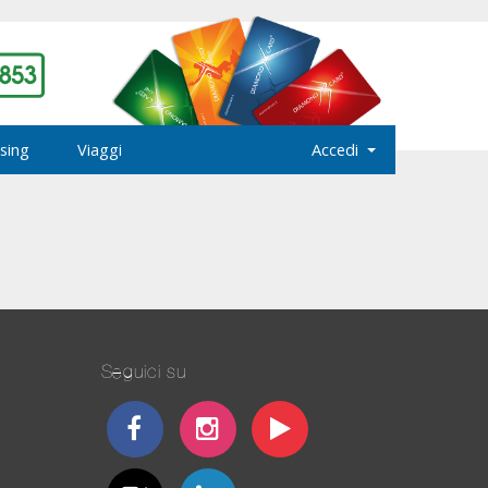
sing
Viaggi
Accedi
Seguici su