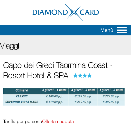
Menù
Viaggi
Capo dei Greci Taormina Coast -
Resort Hotel & SPA
Tariffa per persona
Offerta scaduta