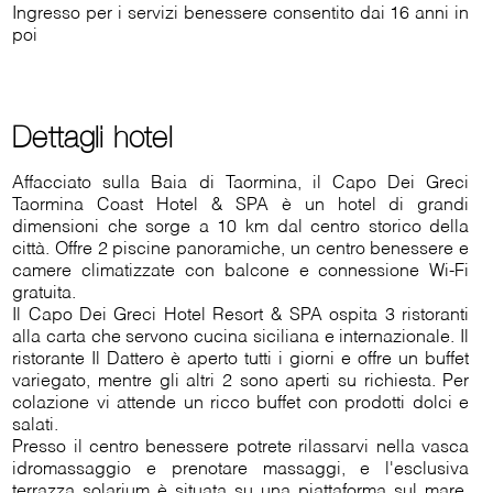
Ingresso per i servizi benessere consentito dai 16 anni in
poi
Dettagli hotel
Affacciato sulla Baia di Taormina, il Capo Dei Greci
Taormina Coast Hotel & SPA è un hotel di grandi
dimensioni che sorge a 10 km dal centro storico della
città. Offre 2 piscine panoramiche, un centro benessere e
camere climatizzate con balcone e connessione Wi-Fi
gratuita.
Il Capo Dei Greci Hotel Resort & SPA ospita 3 ristoranti
alla carta che servono cucina siciliana e internazionale. Il
ristorante Il Dattero è aperto tutti i giorni e offre un buffet
variegato, mentre gli altri 2 sono aperti su richiesta. Per
colazione vi attende un ricco buffet con prodotti dolci e
salati.
Presso il centro benessere potrete rilassarvi nella vasca
idromassaggio e prenotare massaggi, e l'esclusiva
terrazza solarium è situata su una piattaforma sul mare,