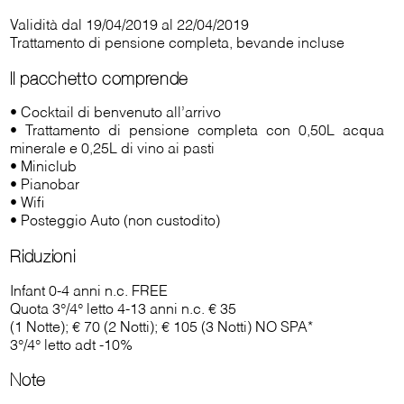
Validità dal 19/04/2019 al 22/04/2019
Trattamento di pensione completa, bevande incluse
Il pacchetto comprende
• Cocktail di benvenuto all’arrivo
• Trattamento di pensione completa con 0,50L acqua
minerale e 0,25L di vino ai pasti
• Miniclub
• Pianobar
• Wifi
• Posteggio Auto (non custodito)
Riduzioni
Infant 0-4 anni n.c. FREE
Quota 3°/4° letto 4-13 anni n.c. € 35
(1 Notte); € 70 (2 Notti); € 105 (3 Notti) NO SPA*
3°/4° letto adt -10%
Note