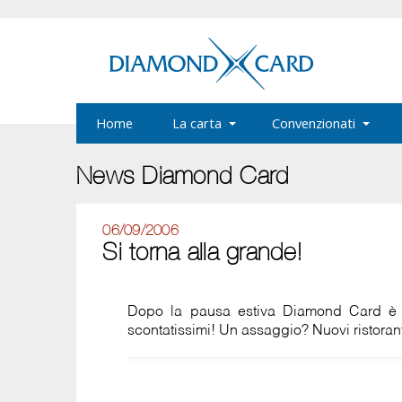
Home
La carta
Convenzionati
News Diamond Card
06/09/2006
Si torna alla grande!
Dopo la pausa estiva Diamond Card è to
scontatissimi! Un assaggio? Nuovi ristorant