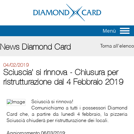
Menù
News Diamond Card
Torna all'elenco
04/02/2019
Sciuscia' si rinnova - Chiusura per
ristrutturazione dal 4 Febbraio 2019
Sciuscià si rinnova!
Comunichiamo a tutti i possessori Diamond
Card che, a partire da lunedì 4 febbraio, la pizzeria
Sciuscià chiuderà per ristrutturazione dei locali.
Aggiornamento 06/03/2019: