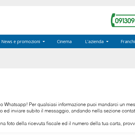
News e promozioni
Cinema
L'azienda
Franchi
vizio Whatsapp! Per qualsiasi informazione puoi mandarci un 
o ed inviare subito il messaggio, andando nella sezione contat
una foto della ricevuta fiscale ed il numero della tua carta, prov