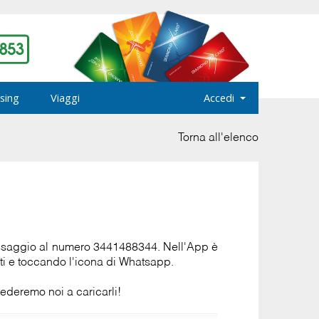
sing
Viaggi
Accedi
Torna all'elenco
messaggio al numero 3441488344. Nell'App è
ti e toccando l'icona di Whatsapp.
vederemo noi a caricarli!