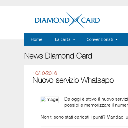
Home
La carta
Convenzionati
News Diamond Card
10/10/2016
Nuovo servizio Whatsapp
Da oggi è attivo il nuovo ser
possibile memorizzare il numer
Non ti sono stati caricati i punti? Mandaci 