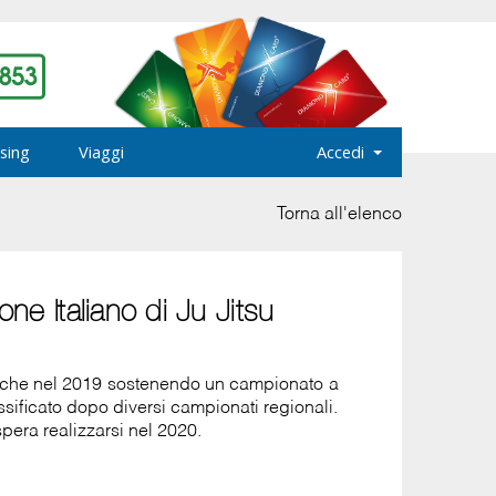
sing
Viaggi
Accedi
Torna all'elenco
e Italiano di Ju Jitsu
 anche nel 2019 sostenendo un campionato a
ssificato dopo diversi campionati regionali.
pera realizzarsi nel 2020.