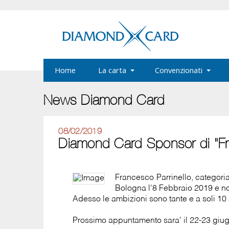
Home
La carta
Convenzionati
News Diamond Card
08/02/2019
Diamond Card Sponsor di "Fran
Francesco Parrinello, categori
Bologna l'8 Febbraio 2019 e non
Adesso le ambizioni sono tante e a soli 10
Prossimo appuntamento sara' il 22-23 giu