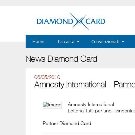
Home
La carta
Convenzionati
News Diamond Card
06/05/2010
Amnesty International - Part
Amnesty International
Lotteria Tutti per uno - vincenti
Partner Diamond Card