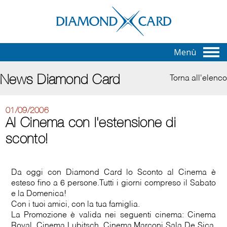
Menù
News Diamond Card
Torna all'elenco
01/09/2006
Al Cinema con l'estensione di
sconto!
Da oggi con Diamond Card lo Sconto al Cinema è
esteso fino a 6 persone.Tutti i giorni compreso il Sabato
e la Domenica!
Con i tuoi amici, con la tua famiglia.
La Promozione è valida nei seguenti cinema: Cinema
Royal, Cinema Lubitsch, Cinema Marconi Sala De Sica,