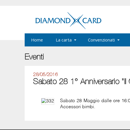
Home
La carta
Convenzionati
Eventi
28/05/2016
Sabato 28 1° Anniversario "Il G
Sabato 28 Maggio dalle ore 16:00 
Accessori bimbi.