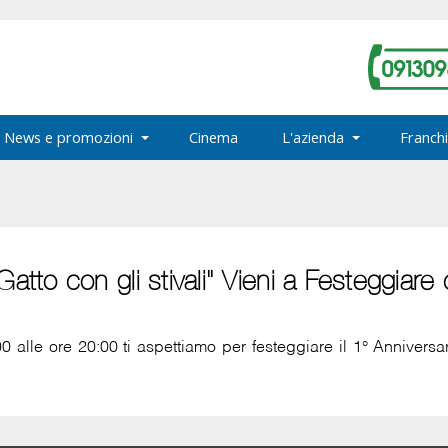
News e promozioni
Cinema
L'azienda
Franchi
atto con gli stivali" Vieni a Festeggiare 
alle ore 20:00 ti aspettiamo per festeggiare il 1° Anniversari