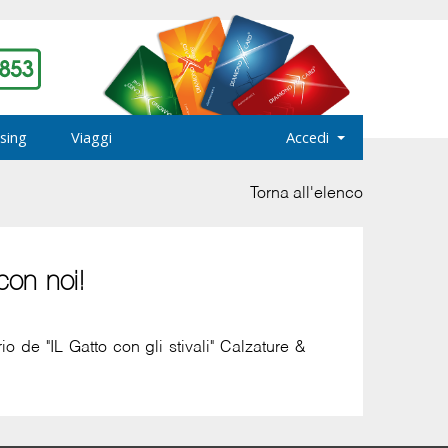
sing
Viaggi
Accedi
Torna all'elenco
con noi!
o de "IL Gatto con gli stivali" Calzature &