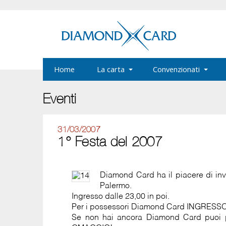
Home
La carta
Convenzionati
Eventi
31/03/2007
1° Festa del 2007
Diamond Card ha il piacere di in
Palermo.
Ingresso dalle 23,00 in poi.
Per i possessori Diamond Card INGRESSO 
Se non hai ancora Diamond Card puoi pre