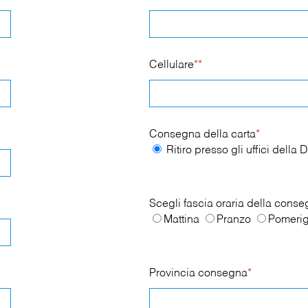
Cellulare
**
Consegna della carta
*
Ritiro presso gli uffici dell
Scegli fascia oraria della cons
Mattina
Pranzo
Pomerig
Provincia consegna
*