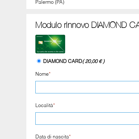
Palermo (PA)
Modulo rinnovo DIAMOND CA
DIAMOND CARD
( 20,00 € )
Nome
*
Località
*
Data di nascita
*