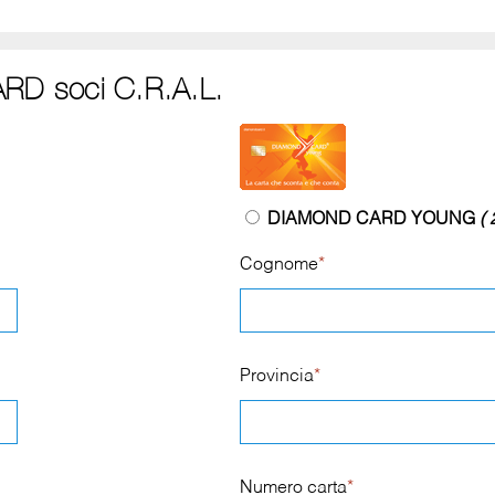
RD soci C.R.A.L.
DIAMOND CARD YOUNG
( 
Cognome
*
Provincia
*
Numero carta
*