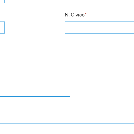
N. Civico
*
)