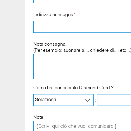
Indirizzo consegna
*
Note consegna
(Per esempio: suonare a..., chiedere di..., etc...
Come hai conosciuto Diamond Card ?
:
Note