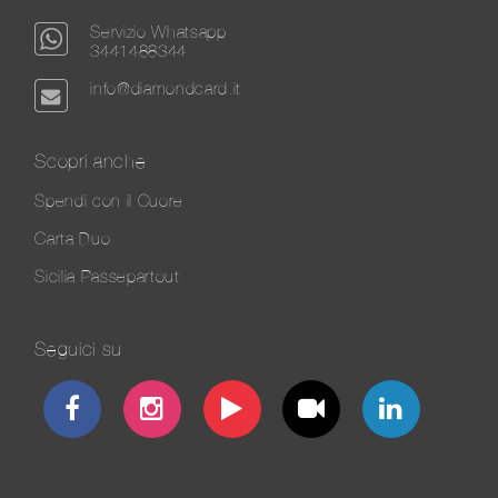
Servizio Whatsapp
3441488344
info@diamondcard.it
Scopri anche
Spendi con il Cuore
Carta Duo
Sicilia Passepartout
Seguici su