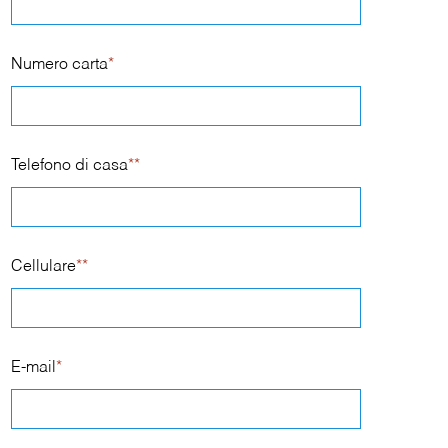
Numero carta
*
Telefono di casa
**
Cellulare
**
E-mail
*