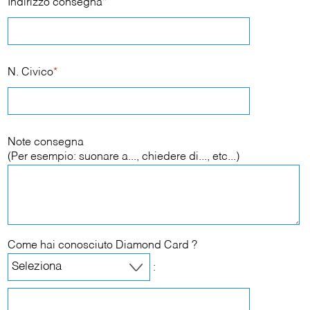
Indirizzo consegna
*
N. Civico
*
Note consegna
(Per esempio: suonare a..., chiedere di..., etc...)
Come hai conosciuto Diamond Card ?
: