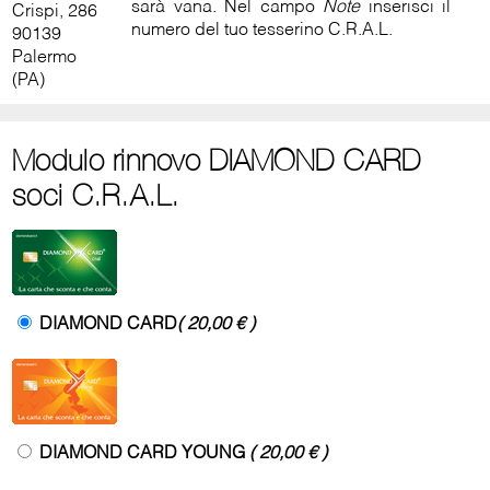
sarà vana. Nel campo
Note
inserisci il
Crispi, 286
numero del tuo tesserino C.R.A.L.
90139
Palermo
(PA)
Modulo rinnovo DIAMOND CARD
soci C.R.A.L.
DIAMOND CARD
( 20,00 € )
DIAMOND CARD YOUNG
( 20,00 € )