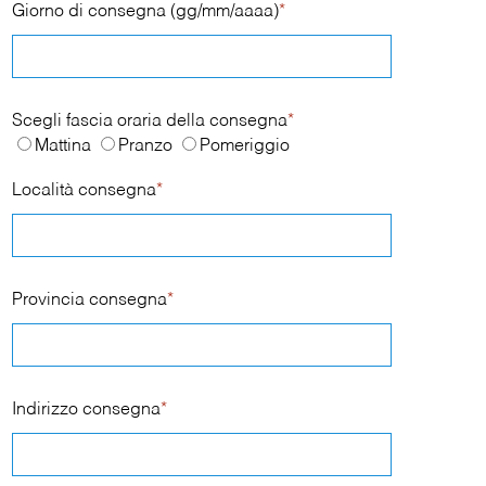
Giorno di consegna (gg/mm/aaaa)
*
Scegli fascia oraria della consegna
*
Mattina
Pranzo
Pomeriggio
Località consegna
*
Provincia consegna
*
Indirizzo consegna
*