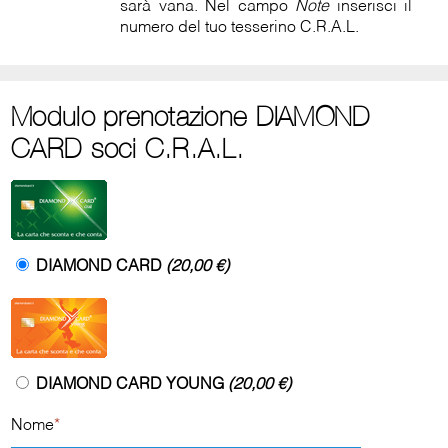
sarà vana. Nel campo
Note
inserisci il
numero del tuo tesserino C.R.A.L.
Modulo prenotazione DIAMOND
CARD soci C.R.A.L.
DIAMOND CARD
(20,00 €)
DIAMOND CARD YOUNG
(20,00 €)
Nome
*