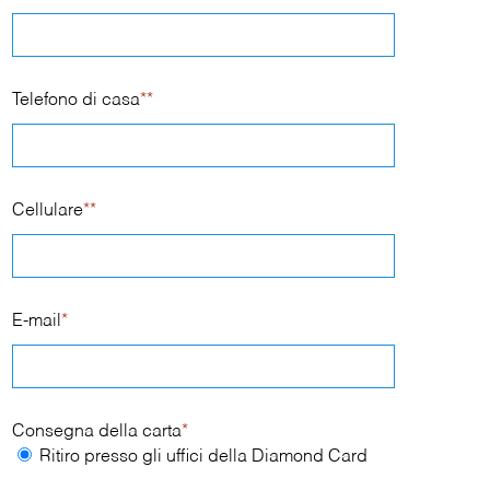
Telefono di casa
**
Cellulare
**
E-mail
*
Consegna della carta
*
Ritiro presso gli uffici della Diamond Card