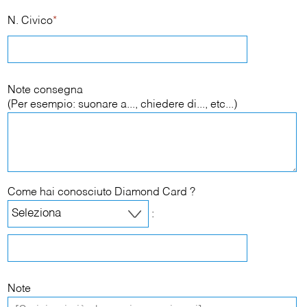
N. Civico
*
Note consegna
(Per esempio: suonare a..., chiedere di..., etc...)
Come hai conosciuto Diamond Card ?
:
Note