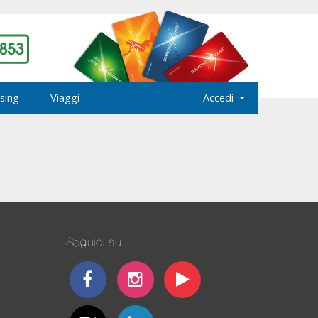
sing
Viaggi
Accedi
Seguici su