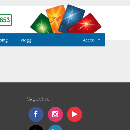
sing
Viaggi
Accedi
Seguici su