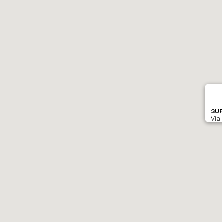
SUP
Via