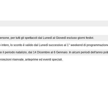
sone, per tutti gli spettacoli dal Lunedì al Giovedì escluso giorni festivi.
o intero, lo sconto è valido dal Lunedì successivo al 1° weekend di programmazion
il periodo natalizio, dal 14 Dicembre al 6 Gennaio. In alcuni periodi dell'anno potreb
roiezioni riservate, anteprime ed eventi speciali.