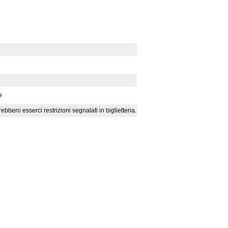
e
bero esserci restrizioni segnalati in biglietteria.