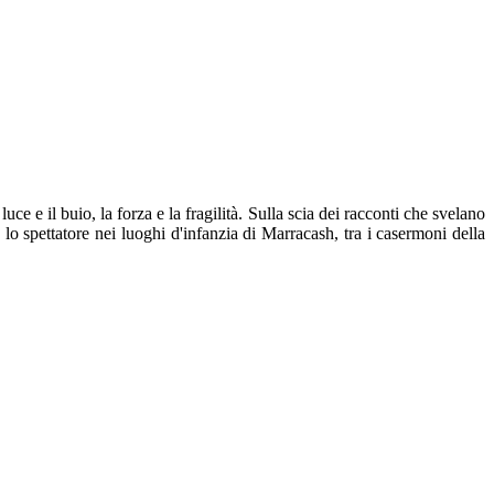
uce e il buio, la forza e la fragilità. Sulla scia dei racconti che svelano
lo spettatore nei luoghi d'infanzia di Marracash, tra i casermoni della