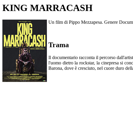
KING MARRACASH
Un film di Pippo Mezzapesa. Genere Document
Trama
Il documentario racconta il percorso dall'artist
l'uomo dietro la rockstar, la cinepresa si co
Barona, dove è cresciuto, nel cuore duro della 