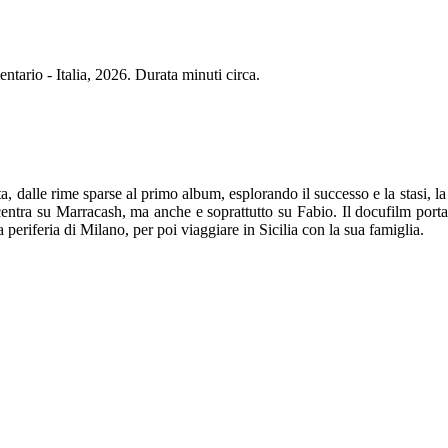
ario - Italia, 2026. Durata minuti circa.
a, dalle rime sparse al primo album, esplorando il successo e la stasi, la l
ncentra su Marracash, ma anche e soprattutto su Fabio. Il docufilm porta 
periferia di Milano, per poi viaggiare in Sicilia con la sua famiglia.