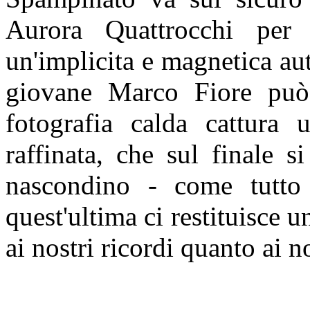
Aurora Quattrocchi per
un'implicita e magnetica au
giovane Marco Fiore può 
fotografia calda cattura u
raffinata, che sul finale s
nascondino - come tutto 
quest'ultima ci restituisce u
ai nostri ricordi quanto ai n