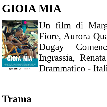
GIOIA MIA
Un film di Marg
Fiore, Aurora Qua
Dugay Comenci
Ingrassia, Renat
Drammatico - Itali
Trama