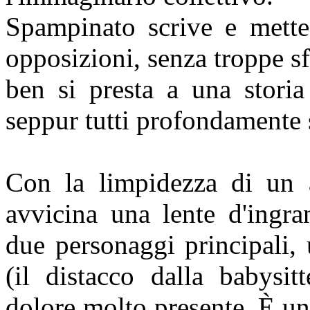
Spampinato scrive e mette 
opposizioni, senza troppe s
ben si presta a una storia
seppur tutti profondamente s
Con la limpidezza di un a
avvicina una lente d'ingr
due personaggi principali, 
(il distacco dalla babysit
dolore molto presente. È u