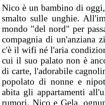
Nico è un bambino di oggi,
smalto sulle unghie. All'i
mondo "del nord" per passar
compagnia di un'anziana zi
c'è il wifi né l'aria condizi
cui il suo palato non è anc
di carte, l'adorabile cagno
popolato di nonne e nipoti
abita gli appartamenti all'
rumori. Nico e Gela, ognun