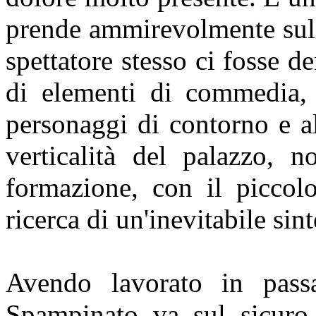
prende ammirevolmente sul 
spettatore stesso ci fosse d
di elementi di commedia, s
personaggi di contorno e al
verticalità del palazzo, 
formazione, con il piccolo
ricerca di un'inevitabile sin
Avendo lavorato in passa
Spampinato va sul sicuro 