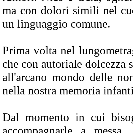
ma con dolori simili nel c
un linguaggio comune.
Prima volta nel lungometra
che con autoriale dolcezza 
all'arcano mondo delle non
nella nostra memoria infanti
Dal momento in cui bisog
accompagnarle a messa, 