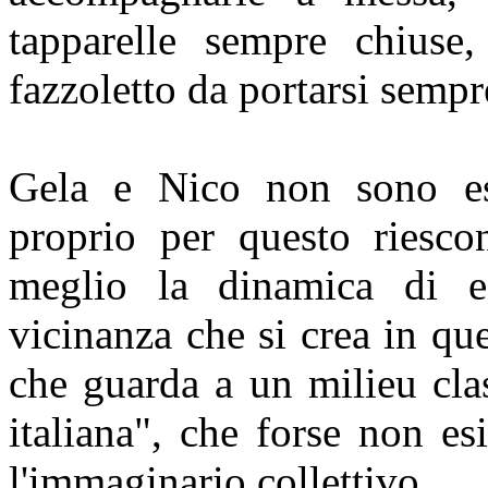
tapparelle sempre chiuse,
fazzoletto da portarsi sempre
Gela e Nico non sono es
proprio per questo riesco
meglio la dinamica di e
vicinanza che si crea in qu
che guarda a un milieu cla
italiana", che forse non esi
l'immaginario collettivo.